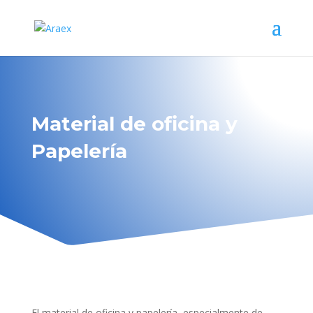
Material de oficina y
Papelería
El material de oficina y papelería, especialmente de