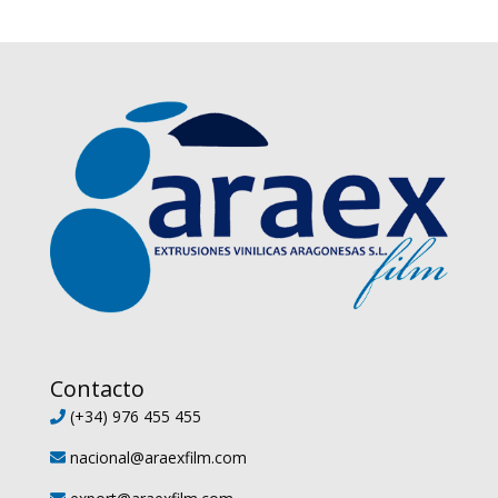
Contacto
(+34) 976 455 455
nacional@araexfilm.com