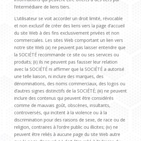
l’intermédiaire de liens tiers.
L’utilisateur se voit accorder un droit limité, révocable
et non exclusif de créer des liens vers la page d’accueil
du site Web à des fins exclusivement privées et non
commerciales. Les sites Web comportant un lien vers
notre site Web (a) ne peuvent pas laisser entendre que
la SOCIÉTÉ recommande ce site ou ses services ou
produits; (ii) ils ne peuvent pas fausser leur relation
avec la SOCIÉTÉ ni affirmer que la SOCIÉTÉ a autorisé
une telle liaison, ni inclure des marques, des
dénominations, des noms commerciaux, des logos ou
d’autres signes distinctifs de la SOCIÉTÉ; (iii) ne peuvent
inclure des contenus qui peuvent être considérés
comme de mauvais goût, obscènes, insultants,
controversés, qui incitent à la violence ou à la
discrimination pour des raisons de sexe, de race ou de
religion, contraires à l’ordre public ou illicites; (iv) ne
peuvent être reliés à aucune page du site Web autre