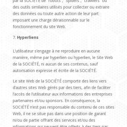
par la SOCIÉTÉ de “robots”, “Spiders”, “crawlers” ou
des outils similaires utilisés pour collecter ou extraire
des données ou toute autre action de leur part
imposant une charge déraisonnable sur le
fonctionnement du site Web.
Hyperliens
L’utilisateur s’engage à ne reproduire en aucune
manière, même par hyperlien ou hyperlien, le Site Web
de la SOCIÉTÉ, ni aucun de ses contenus, sauf
autorisation expresse et écrite de la SOCIÉTÉ.
Le site Web de la SOCIÉTÉ comporte des liens vers
d’autres sites Web gérés par des tiers, afin de faciliter
l’accès de l’utilisateur aux informations des entreprises
partenaires et/ou sponsors. En conséquence, la
SOCIÉTÉ n’est pas responsable du contenu de ces sites
Web, il ne se situe pas dans une position de garant
ni/ou de partie offrant des services et/ou des
informations qui peuvent être offerts à des tiers par