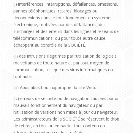
(i) interférences, interruptions, défaillances, omissions,
pannes téléphoniques, retards, blocages ou
déconnexions dans le fonctionnement du système
électronique, motivées par des défaillances, des
surcharges et des erreurs dans les lignes et réseaux de
télécommunications, ou pour toute autre cause
échappant au contrôle de la SOCIÉTÉ.
(ii) des intrusions illégitimes par l’utilisation de logiciels
malveillants de toute nature et par tout moyen de
communication, tels que des virus informatiques ou
tout autre
(iii) Abus abusif ou inapproprié du site Web.
(iv) erreurs de sécurité ou de navigation causées par un
mauvais fonctionnement du navigateur ou par
l’utilisation de versions non mises à jour du navigateur.
Les administrateurs de la SOCIÉTÉ se réservent le droit
de retirer, en tout ou en partie, tout contenu ou
information contenu sur le site Web.