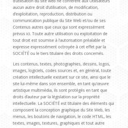
d’utilisation du site web ne confèrent aux Utilisateurs
aucun autre droit d’utilisation, de modification,
d’exploitation, reproduction, distribution ou
communication publique du Site Web et/ou de ses
Contenus autres que ceux qui sont expressément
prévus ici. Toute autre utilisation ou exploitation de
tout droit est soumise à l’autorisation préalable et
expresse expressément octroyée à cet effet par la
SOCIÉTÉ ou le tiers titulaire des droits concernés.
Les contenus, textes, photographies, dessins, logos,
images, logiciels, codes sources et, en général, toute
création intellectuelle existant sur ce site, ainsi que le
site lui-même dans son ensemble, en tant qu’œuvre
artistique multimédia, ils sont protégés en tant que
droits d’auteur par la législation sur la propriété
intellectuelle. La SOCIÉTÉ est titulaire des éléments qui
composent la conception graphique du Site Web, les
menus, les boutons de navigation, le code HTML, les
textes, images, textures, graphiques et tout autre