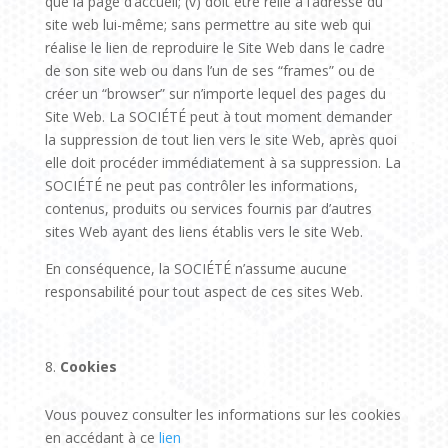
que la page d’accueil; (v) doit être relié à l’adresse du
site web lui-même; sans permettre au site web qui
réalise le lien de reproduire le Site Web dans le cadre
de son site web ou dans l’un de ses “frames” ou de
créer un “browser” sur n’importe lequel des pages du
Site Web. La SOCIÉTÉ peut à tout moment demander
la suppression de tout lien vers le site Web, après quoi
elle doit procéder immédiatement à sa suppression. La
SOCIÉTÉ ne peut pas contrôler les informations,
contenus, produits ou services fournis par d’autres
sites Web ayant des liens établis vers le site Web.
En conséquence, la SOCIÉTÉ n’assume aucune
responsabilité pour tout aspect de ces sites Web.
Cookies
Vous pouvez consulter les informations sur les cookies
en accédant à ce
lien