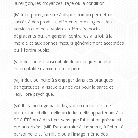
la religion, les croyances, l’âge ou la condition
(iv) Incorporer, mettre à disposition ou permettre
l’accès à des produits, éléments, messages et/ou
services criminels, violents, offensifs, nocifs,
dégradants ou, en général, contraires à la loi, à la
morale et aux bonnes mœurs généralement acceptées
ou à l’ordre public
(v) Induit ou est susceptible de provoquer un état
inacceptable d’anxiété ou de peur.
(vi) Induit ou incite à s’engager dans des pratiques
dangereuses, à risque ou nocives pour la santé et
l’équilibre psychique.
(vii) Il est protégé par la législation en matière de
protection intellectuelle ou industrielle appartenant à la
SOCIÉTÉ ou à des tiers sans que l’utilisation prévue ait
été autorisée. (viii) Est contraire à l’honneur, à l’intimité
personnelle et familiale ou à l’image même des