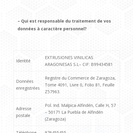
– Qui est responsable du traitement de vos
données à caractère personnel?
EXTRUSIONES VINILICAS
Identité
ARAGONESAS S.L– CIF: B99434581
Registre du Commerce de Zaragoza,
Données
Tome 4091, Livre 0, Folio 81, Feuille
enregistrées
Z57963.
Pol. Ind. Malpica-Alfindén, Calle H, 57
Adresse
– 50171 La Puebla de Alfindén
postale
(Zaragoza)
Téléphone
976455455