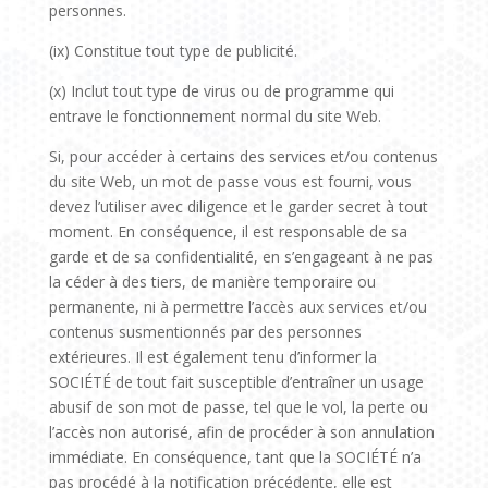
personnes.
(ix) Constitue tout type de publicité.
(x) Inclut tout type de virus ou de programme qui
entrave le fonctionnement normal du site Web.
Si, pour accéder à certains des services et/ou contenus
du site Web, un mot de passe vous est fourni, vous
devez l’utiliser avec diligence et le garder secret à tout
moment. En conséquence, il est responsable de sa
garde et de sa confidentialité, en s’engageant à ne pas
la céder à des tiers, de manière temporaire ou
permanente, ni à permettre l’accès aux services et/ou
contenus susmentionnés par des personnes
extérieures. Il est également tenu d’informer la
SOCIÉTÉ de tout fait susceptible d’entraîner un usage
abusif de son mot de passe, tel que le vol, la perte ou
l’accès non autorisé, afin de procéder à son annulation
immédiate. En conséquence, tant que la SOCIÉTÉ n’a
pas procédé à la notification précédente, elle est