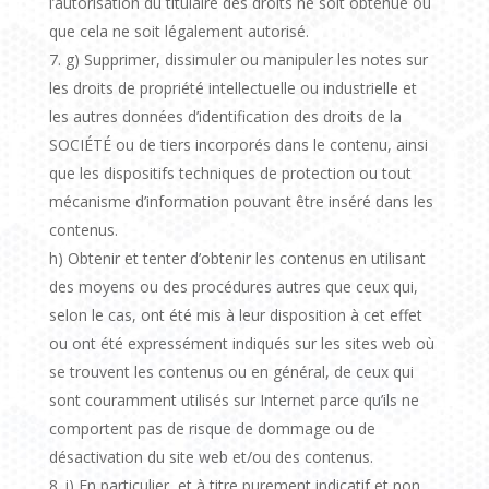
l’autorisation du titulaire des droits ne soit obtenue ou
que cela ne soit légalement autorisé.
g) Supprimer, dissimuler ou manipuler les notes sur
les droits de propriété intellectuelle ou industrielle et
les autres données d’identification des droits de la
SOCIÉTÉ ou de tiers incorporés dans le contenu, ainsi
que les dispositifs techniques de protection ou tout
mécanisme d’information pouvant être inséré dans les
contenus.
h) Obtenir et tenter d’obtenir les contenus en utilisant
des moyens ou des procédures autres que ceux qui,
selon le cas, ont été mis à leur disposition à cet effet
ou ont été expressément indiqués sur les sites web où
se trouvent les contenus ou en général, de ceux qui
sont couramment utilisés sur Internet parce qu’ils ne
comportent pas de risque de dommage ou de
désactivation du site web et/ou des contenus.
i) En particulier, et à titre purement indicatif et non